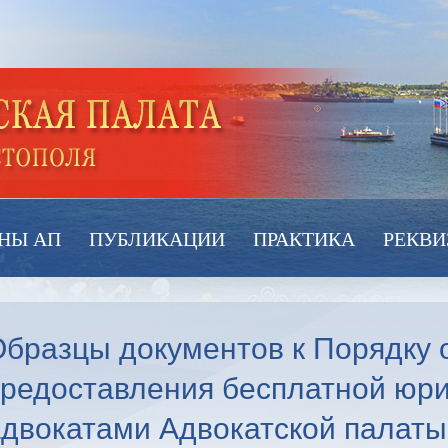
НЫ АП
ПУБЛИКАЦИИ
ПРАКТИКА
РЕКВИ
бразцы документов к Порядку 
предоставления бесплатной юр
двокатами Адвокатской палаты