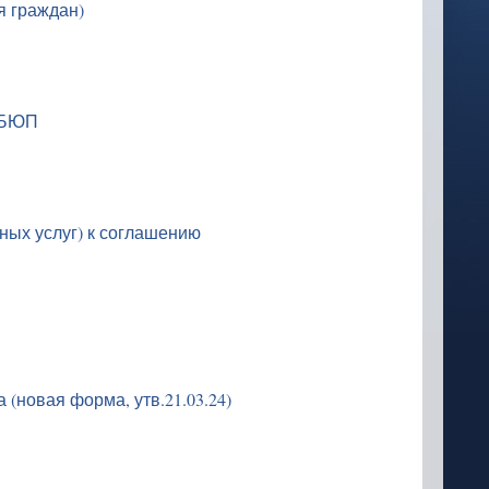
 граждан)
 БЮП
ых услуг) к соглашению
 (новая форма, утв.21.03.24)