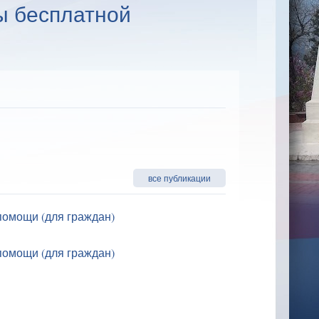
ы бесплатной
все публикации
омощи (для граждан)
омощи (для граждан)