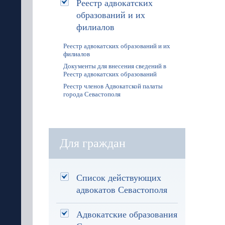
Реестр адвокатских
образований и их
филиалов
Реестр адвокатских образований и их
филиалов
Документы для внесения сведений в
Реестр адвокатских образований
Реестр членов Адвокатской палаты
города Севастополя
Для граждан
Список действующих
адвокатов Севастополя
Адвокатские образования