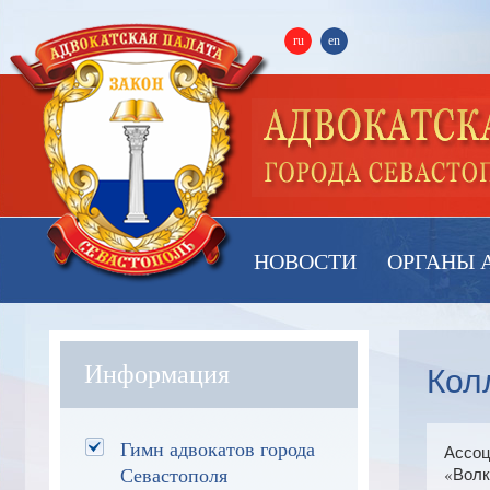
ru
en
НОВОСТИ
ОРГАНЫ 
Кол
Информация
Гимн адвокатов города
Ассоц
Севастополя
«Волк