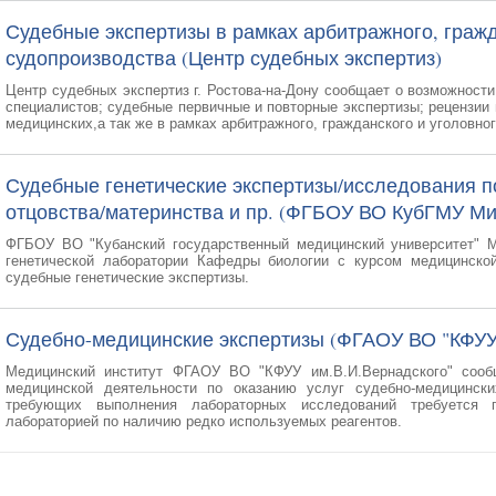
Судебные экспертизы в рамках арбитражного, гражд
судопроизводства (Центр судебных экспертиз)
Центр судебных экспертиз г. Ростова-на-Дону сообщает о возможност
специалистов; судебные первичные и повторные экспертизы; рецензии 
медицинских,а так же в рамках арбитражного, гражданского и уголовно
Судебные генетические экспертизы/исследования п
отцовства/материнства и пр. (ФГБОУ ВО КубГМУ Ми
ФГБОУ ВО "Кубанский государственный медицинский университет" М
генетической лаборатории Кафедры биологии с курсом медицинской
судебные генетические экспертизы.
Судебно-медицинские экспертизы (ФГАОУ ВО "КФУУ
Медицинский институт ФГАОУ ВО "КФУУ им.В.И.Вернадского" сооб
медицинской деятельности по оказанию услуг судебно-медицинск
требующих выполнения лабораторных исследований требуется 
лабораторией по наличию редко используемых реагентов.