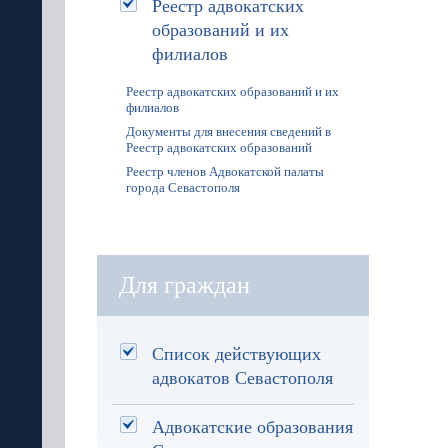
Реестр адвокатских
образований и их
филиалов
Реестр адвокатских образований и их
филиалов
Документы для внесения сведений в
Реестр адвокатских образований
Реестр членов Адвокатской палаты
города Севастополя
Для граждан
Список действующих
адвокатов Севастополя
Адвокатские образования