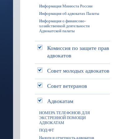
Информация Минюста России
Информация об адвокатах Палаты
Информация о финансово-
хозяйственной деятельности
Адвокатской палаты
Комиссия по защите прав
адвокатов
Совет молодых адвокатов
Совет ветеранов
Адвокатам
НОМЕРА ТЕЛЕФОНОВ ДЛЯ
ЭКСТРЕННОЙ ПОМОЩИ
АДВОКАТАМ
ПОД/ФТ
Налоги и отчетность адвокатов