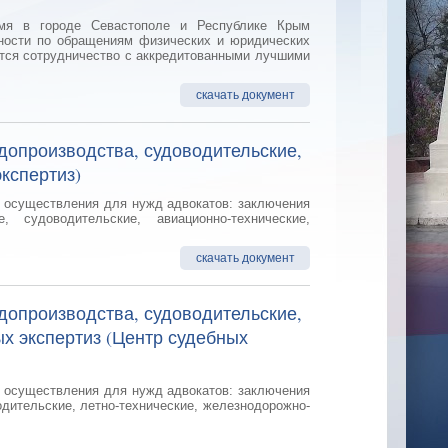
емя в городе Севастополе и Республике Крым
ьности по обращениям физических и юридических
ется сотрудничество с аккредитованными лучшими
скачать документ
допроизводства, судоводительские,
кспертиз)
и осуществления для нужд адвокатов: заключения
е, судоводительские, авиационно-технические,
скачать документ
допроизводства, судоводительские,
х экспертиз (Центр судебных
и осуществления для нужд адвокатов: заключения
одительские, летно-технические, железнодорожно-