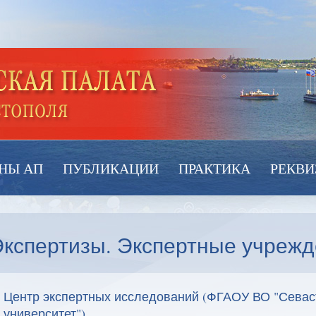
НЫ АП
ПУБЛИКАЦИИ
ПРАКТИКА
РЕКВИ
Экспертизы. Экспертные учреж
Центр экспертных исследований (ФГАОУ ВО "Севас
университет")