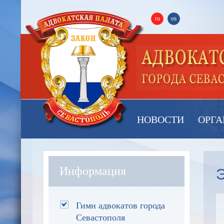
ru
en
НОВОСТИ
ОРГА
Информация
Гимн адвокатов города
Севастополя