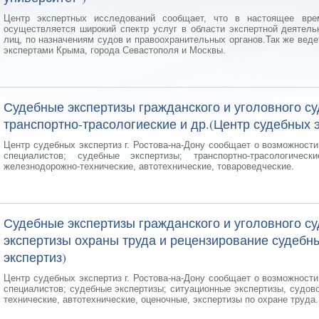
Центр экспертных исследований сообщает, что в настоящее вр
осуществляется широкий спектр услуг в области экспертной деятел
лиц, по назначениям судов и правоохранительных органов.Так же вед
экспертами Крыма, города Севастополя и Москвы.
Судебные экспертизы гражданского и уголовного су
транспортно-трасологиеские и др.(Центр судебных э
Центр судебных экспертиз г. Ростова-на-Дону сообщает о возможност
специалистов; судебные экспертизы; транспортно-трасологически
железнодорожно-технические, автотехнические, товароведческие.
Судебные экспертизы гражданского и уголовного су
экспертизы охраны труда и рецензирование судебны
экспертиз)
Центр судебных экспертиз г. Ростова-на-Дону сообщает о возможност
специалистов; судебные экспертизы; ситуационные экспертизы, судов
технические, автотехнические, оценочные, экспертизы по охране труда.