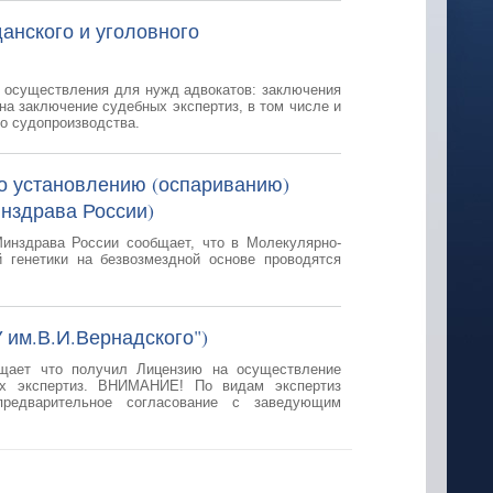
анского и уголовного
и осуществления для нужд адвокатов: заключения
на заключение судебных экспертиз, в том числе и
го судопроизводства.
о установлению (оспариванию)
нздрава России)
инздрава России сообщает, что в Молекулярно-
 генетики на безвозмездной основе проводятся
 им.В.И.Вернадского")
щает что получил Лицензию на осуществление
их экспертиз. ВНИМАНИЕ! По видам экспертиз
предварительное согласование с заведующим