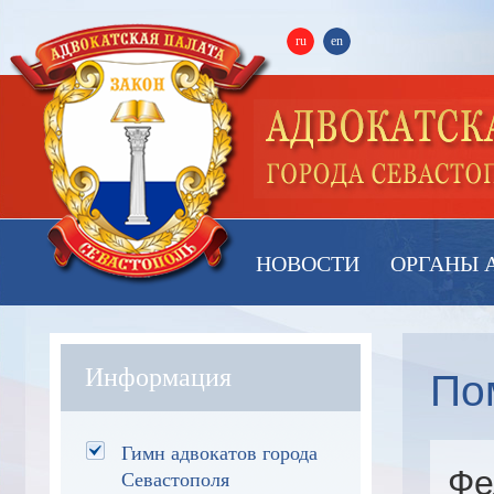
ru
en
НОВОСТИ
ОРГАНЫ 
По
Информация
Гимн адвокатов города
Фе
Севастополя