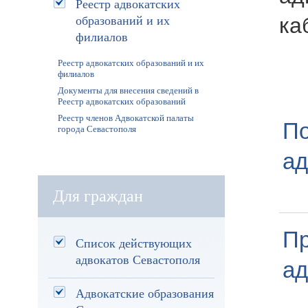
Реестр адвокатских
ка
образований и их
филиалов
Реестр адвокатских образований и их
филиалов
Документы для внесения сведений в
Реестр адвокатских образований
Реестр членов Адвокатской палаты
По
города Севастополя
ад
Для граждан
Пр
Список действующих
адвокатов Севастополя
ад
Адвокатские образования