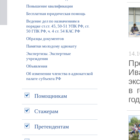
Повышение квалификации
Бесплатная юридическая помощь
Ведение дел по назначениям в
порядке ст.ст. 45, 50-51 УПК РФ, ст.
50 ГПК РФ, ч. 4 ст. 54 КАС РФ
Образцы документов
Памятки молодому адвокату
14.1
Экспертизы. Экспертные
учреждения
Пр
Объявления
Ив
Об изменении членства в адвокатской
палате субъекта РФ
эк
в 
Помощникам
го
Стажерам
Претендентам