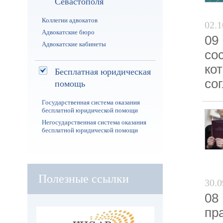
Севастополя
Коллегии адвокатов
02.1
Адвокатские бюро
09
Адвокатские кабинеты
со
ко
Бесплатная юридическая
со
помощь
Государственная система оказания
бесплатной юридической помощи
Негосударственная система оказания
бесплатной юридической помощи
Полезные ссылки
30.0
08
пр