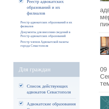
Реестр адвокатских
образований и их
ад
филиалов
ме
Реестр адвокатских образований и их
пи
филиалов
Документы для внесения сведений в
Реестр адвокатских образований
Реестр членов Адвокатской палаты
города Севастополя
09
Для граждан
Се
те
Список действующих
адвокатов Севастополя
Адвокатские образования