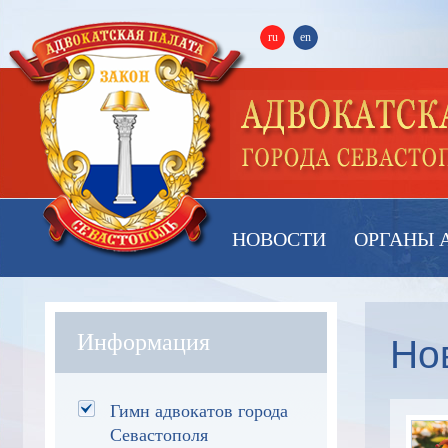
ru
en
НОВОСТИ
ОРГАНЫ 
Но
Информация
Гимн адвокатов города
Севастополя