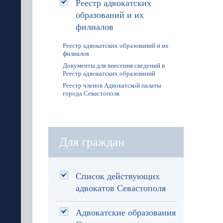
Реестр адвокатских
образований и их
филиалов
Реестр адвокатских образований и их
филиалов
Документы для внесения сведений в
Реестр адвокатских образований
Реестр членов Адвокатской палаты
города Севастополя
Для граждан
Список действующих
адвокатов Севастополя
Адвокатские образования