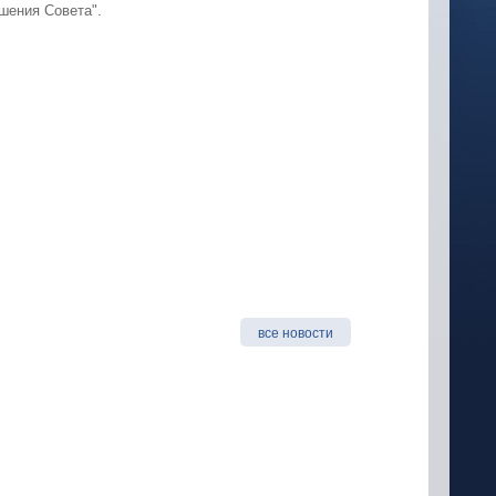
ешения Совета".
все новости