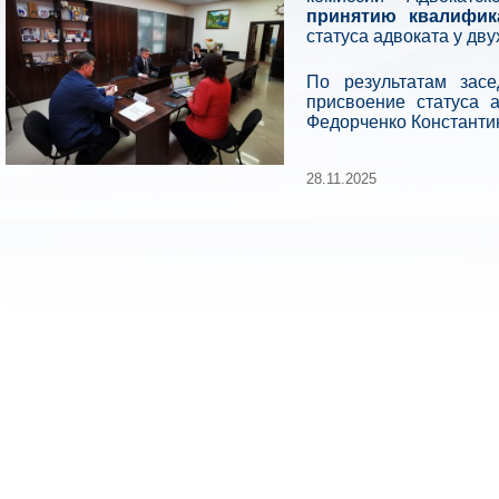
принятию квалифик
статуса адвоката у дву
По результатам зас
присвоение статуса 
Федорченко Константи
28.11.2025