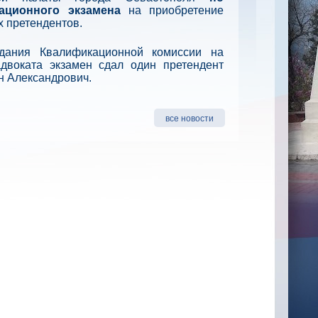
ационного экзамена
на приобретение
х претендентов.
едания Квалификационной комиссии на
адвоката экзамен сдал один претендент
н Александрович.
все новости