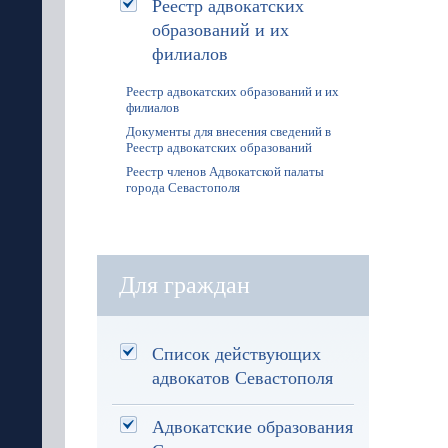
Реестр адвокатских
образований и их
филиалов
Реестр адвокатских образований и их
филиалов
Документы для внесения сведений в
Реестр адвокатских образований
Реестр членов Адвокатской палаты
города Севастополя
Для граждан
Список действующих
адвокатов Севастополя
Адвокатские образования