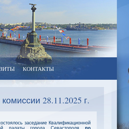
ЗИТЫ
КОНТАКТЫ
омиссии 28.11.2025 г.
состоялось заседание Квалификационной
кой палаты города Севастополя
по