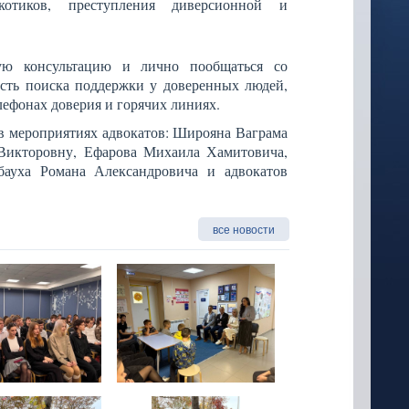
котиков, преступления диверсионной и
ую консультацию и лично пообщаться со
сть поиска поддержки у доверенных людей,
лефонах доверия и горячих линиях.
 в мероприятиях адвокатов: Широяна Ваграма
 Викторовну, Ефарова Михаила Хамитовича,
ауха Романа Александровича и адвокатов
все новости