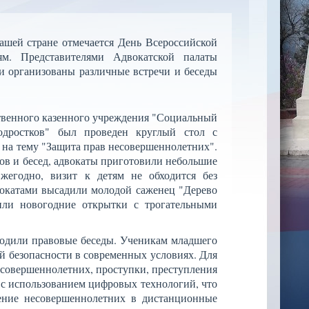
ашей стране отмечается День Всероссийской
м. Представителями Адвокатской палаты
и организованы различные встречи и беседы
твенного казенного учреждения "Социальный
дростков
" был проведен круглый стол с
на тему "Защита прав несовершеннолетних".
ов и бесед, адвокаты приготовили небольшие
жегодно, визит к детям не обходится без
двокатами высадили молодой саженец "Дерево
или новогодние открытки с трогательными
оходили правовые беседы. Ученикам младшего
й безопасности в современных условиях. Для
совершеннолетних, проступки, преступления
 с использованием цифровых технологий, что
ение несовершеннолетних в дистанционные