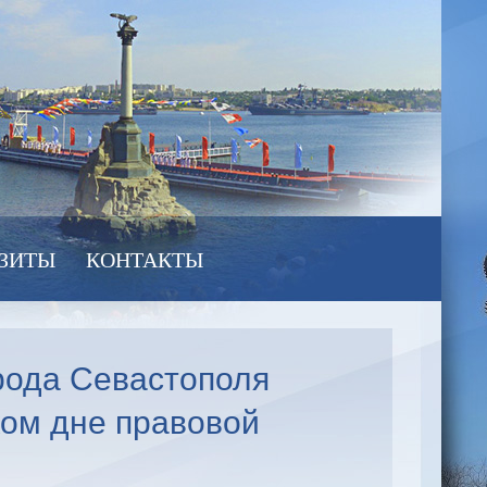
ЗИТЫ
КОНТАКТЫ
орода Севастополя
ком дне правовой