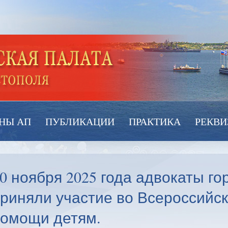
НЫ АП
ПУБЛИКАЦИИ
ПРАКТИКА
РЕКВИ
0 ноября 2025 года адвокаты г
риняли участие во Всероссийс
помощи детям.