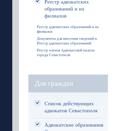
Реестр адвокатских
образований и их
филиалов
Реестр адвокатских образований и их
филиалов
Документы для внесения сведений в
Реестр адвокатских образований
Реестр членов Адвокатской палаты
города Севастополя
Для граждан
Список действующих
адвокатов Севастополя
Адвокатские образования