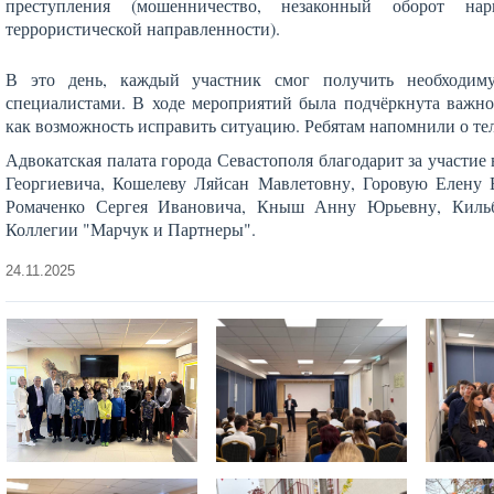
преступления (мошенничество, незаконный оборот нар
террористической направленности).
В это день, каждый участник смог получить необходим
специалистами. В ходе мероприятий была подчёркнута важно
как возможность исправить ситуацию. Ребятам напомнили о те
Адвокатская палата города Севастополя благодарит за участие
Георгиевича, Кошелеву Ляйсан Мавлетовну, Горовую Елену
Ромаченко Сергея Ивановича, Кныш Анну Юрьевну, Кильб
Коллегии "Марчук и Партнеры".
24.11.2025