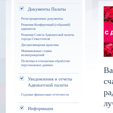
Документы Палаты
Регистрационные документы
Решения Конференций (собраний)
адвокатов
Решения Совета Адвокатской палаты
города Севастополя
Дисциплинарная практика
Минимальные ставки
вознаграждений
Политика в отношении обработки
персональных данных
Ва
сч
Уведомления и отчеты
Адвокатской палаты
ра
Годовые финансовые отчетности
лу
Информация