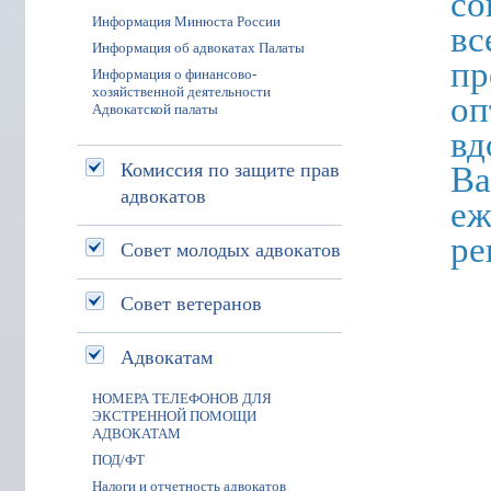
со
Информация Минюста России
в
Информация об адвокатах Палаты
п
Информация о финансово-
хозяйственной деятельности
о
Адвокатской палаты
вд
Ва
Комиссия по защите прав
адвокатов
еж
ре
Совет молодых адвокатов
Совет ветеранов
Адвокатам
НОМЕРА ТЕЛЕФОНОВ ДЛЯ
ЭКСТРЕННОЙ ПОМОЩИ
АДВОКАТАМ
ПОД/ФТ
Налоги и отчетность адвокатов