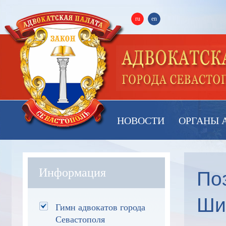
ru
en
НОВОСТИ
ОРГАНЫ 
По
Информация
Ши
Гимн адвокатов города
Севастополя