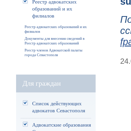
s
Реестр адвокатских
образований и их
филиалов
П
Реестр адвокатских образований и их
с
филиалов
fp
Документы для внесения сведений в
Реестр адвокатских образований
Реестр членов Адвокатской палаты
города Севастополя
24
Для граждан
Список действующих
адвокатов Севастополя
Адвокатские образования