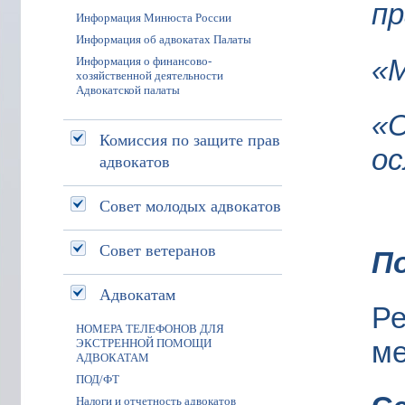
пр
Информация Минюста России
Информация об адвокатах Палаты
«М
Информация о финансово-
хозяйственной деятельности
Адвокатской палаты
«
Комиссия по защите прав
ос
адвокатов
Совет молодых адвокатов
Совет ветеранов
По
Адвокатам
Р
НОМЕРА ТЕЛЕФОНОВ ДЛЯ
ме
ЭКСТРЕННОЙ ПОМОЩИ
АДВОКАТАМ
ПОД/ФТ
Налоги и отчетность адвокатов