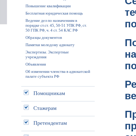
С
Повышение квалификации
т
Бесплатная юридическая помощь
Ведение дел по назначениям в
по
порядке ст.ст. 45, 50-51 УПК РФ, ст.
50 ГПК РФ, ч. 4 ст. 54 КАС РФ
Образцы документов
П
Памятки молодому адвокату
на
Экспертизы. Экспертные
учреждения
п
Объявления
Об изменении членства в адвокатской
палате субъекта РФ
Р
Помощникам
ве
Стажерам
П
Претендентам
п