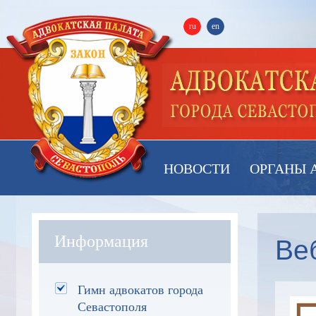
ru
en
НОВОСТИ
ОРГАНЫ 
Веб
Информация
Гимн адвокатов города
Севастополя