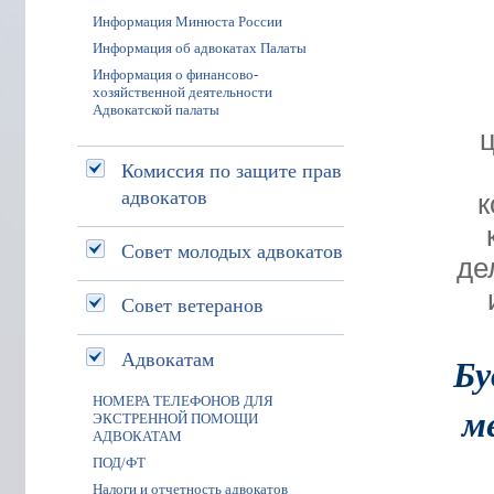
Информация Минюста России
Информация об адвокатах Палаты
Информация о финансово-
хозяйственной деятельности
Адвокатской палаты
ц
Комиссия по защите прав
адвокатов
к
Совет молодых адвокатов
де
Совет ветеранов
Адвокатам
Бу
НОМЕРА ТЕЛЕФОНОВ ДЛЯ
м
ЭКСТРЕННОЙ ПОМОЩИ
АДВОКАТАМ
ПОД/ФТ
Налоги и отчетность адвокатов