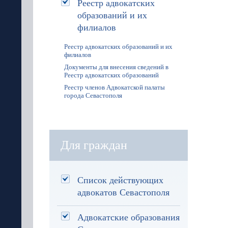
Реестр адвокатских
образований и их
филиалов
Реестр адвокатских образований и их
филиалов
Документы для внесения сведений в
Реестр адвокатских образований
Реестр членов Адвокатской палаты
города Севастополя
Для граждан
Список действующих
адвокатов Севастополя
Адвокатские образования