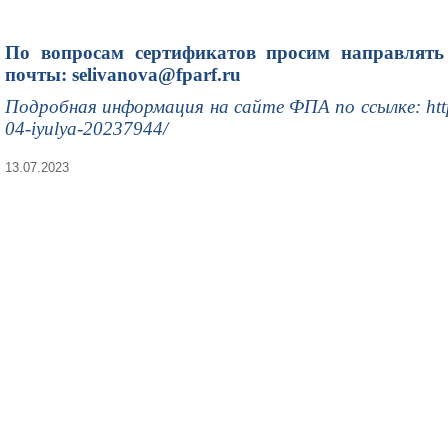
По вопросам сертификатов просим направлять
почты:
selivanova@fparf.ru
Подробная информация на сайте ФПА по ссылке:
ht
04-iyulya-20237944/
13.07.2023