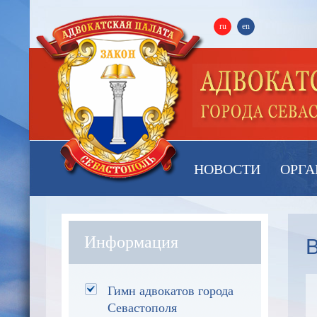
ru
en
НОВОСТИ
ОРГА
В
Информация
Гимн адвокатов города
Севастополя