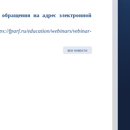
 обращения на адрес электронной
tps://fparf.ru/education/webinars/vebinar-
все новости