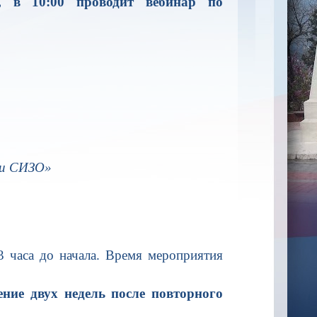
, в 10:00 проводит вебинар по
ии СИЗО»
3 часа до начала. Время мероприятия
ние двух недель после повторного