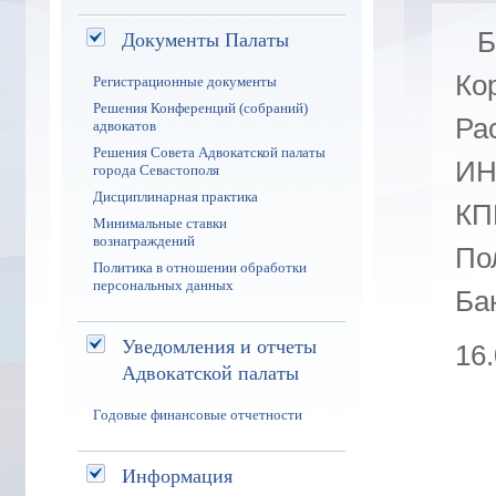
Документы Палаты
Б
Ко
Регистрационные документы
Решения Конференций (собраний)
Ра
адвокатов
Решения Совета Адвокатской палаты
ИН
города Севастополя
Дисциплинарная практика
КП
Минимальные ставки
вознаграждений
По
Политика в отношении обработки
персональных данных
Ба
Уведомления и отчеты
16
Адвокатской палаты
Годовые финансовые отчетности
Информация