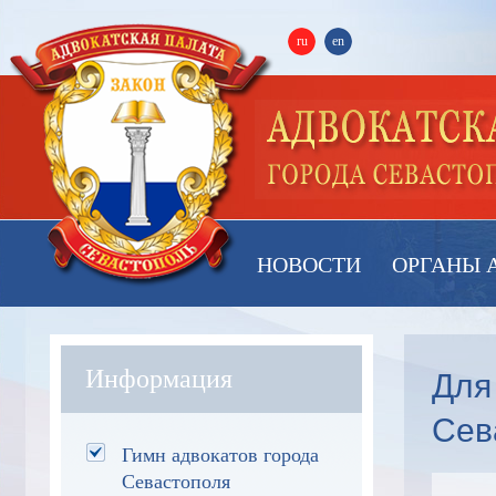
ru
en
НОВОСТИ
ОРГАНЫ 
Для
Информация
Сев
Гимн адвокатов города
Севастополя