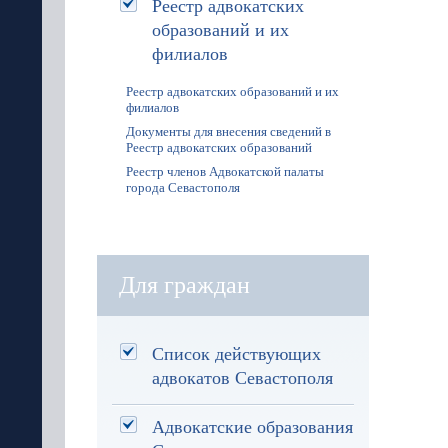
Реестр адвокатских
образований и их
филиалов
Реестр адвокатских образований и их
филиалов
Документы для внесения сведений в
Реестр адвокатских образований
Реестр членов Адвокатской палаты
города Севастополя
Для граждан
Список действующих
адвокатов Севастополя
Адвокатские образования