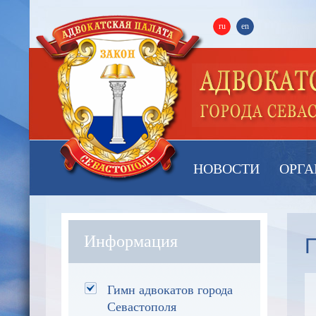
ru
en
НОВОСТИ
ОРГА
Информация
Гимн адвокатов города
Севастополя