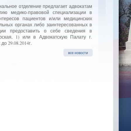
нальное отделение предлагает адвокатам
тию медико-правовой специализации в
тересов пациентов и/или медицинских
льных органах либо заинтересованных в
ции предоставить о себе сведения в
ская, 1) или в Адвокатскую Палату г.
до 29.08.2014г.
все новости