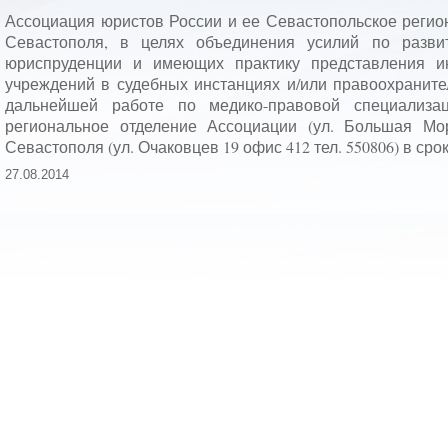
Ассоциация юристов России и ее Севастопольское регио
Севастополя, в целях объединения усилий по разви
юриспруденции и имеющих практику представления ин
учреждений в судебных инстанциях и/или правоохраните
дальнейшей работе по медико-правовой специализа
региональное отделение Ассоциации (ул. Большая Мор
Севастополя (ул. Очаковцев 19 офис 412 тел. 550806) в срок 
27.08.2014