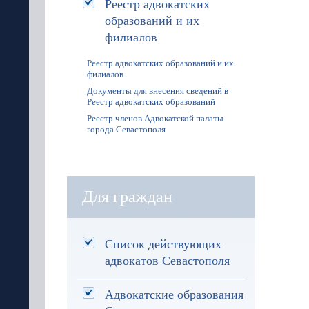
Реестр адвокатских
образований и их
филиалов
Реестр адвокатских образований и их
филиалов
Документы для внесения сведений в
Реестр адвокатских образований
Реестр членов Адвокатской палаты
города Севастополя
Для граждан
Список действующих
адвокатов Севастополя
Адвокатские образования