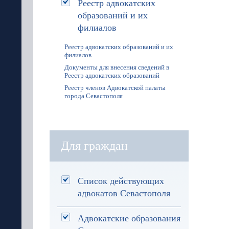
Реестр адвокатских
образований и их
филиалов
Реестр адвокатских образований и их
филиалов
Документы для внесения сведений в
Реестр адвокатских образований
Реестр членов Адвокатской палаты
города Севастополя
Для граждан
Список действующих
адвокатов Севастополя
Адвокатские образования