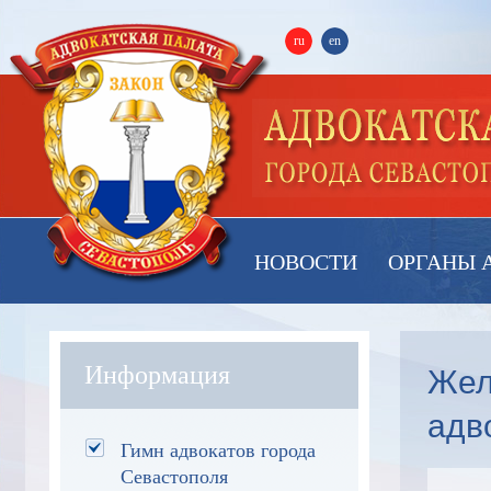
ru
en
НОВОСТИ
ОРГАНЫ 
Жел
Информация
адв
Гимн адвокатов города
Севастополя