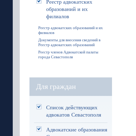
Реестр адвокатских
образований и их
филиалов
Реестр адвокатских образований и их
филиалов
Документы для внесения сведений в
Реестр адвокатских образований
Реестр членов Адвокатской палаты
города Севастополя
Для граждан
Список действующих
адвокатов Севастополя
Адвокатские образования