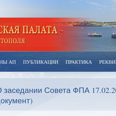
НЫ АП
ПУБЛИКАЦИИ
ПРАКТИКА
РЕКВИ
 заседании Совета ФПА 17.02.2
окумент)