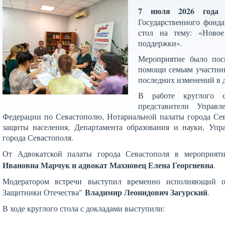
7 июля 2026 года
н
Государственного фонд
стол на тему: «Новое
поддержки».
Мероприятие было пос
помощи семьям участни
последних изменений в 
В работе круглого с
представители Управ
Федерации по Севастополю, Нотариальной палаты города Сев
защиты населения, Департамента образования и науки, Упр
города Севастополя.
От Адвокатской палаты города Севастополя в мероприят
Ивановна Марчук и адвокат Махновец Елена Георгиевна
.
Модератором встречи выступил временно исполняющий об
Владимир Леонидович Загурский
Защитники Отечества"
.
В ходе круглого стола с докладами выступили: