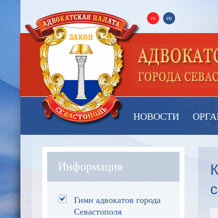
ru
en
НОВОСТИ
ОРГА
Информация
Гимн адвокатов города
Севастополя