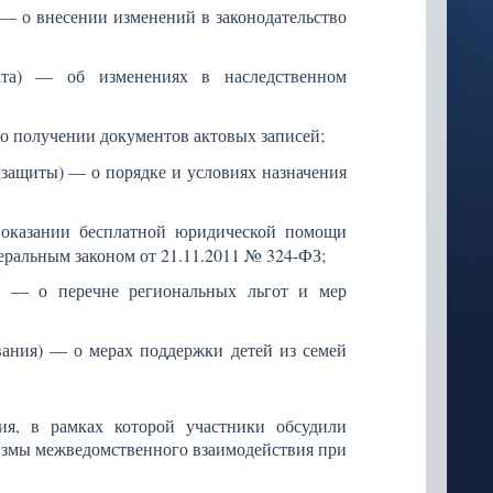
 о внесении изменений в законодательство
ата) — об изменениях в наследственном
 получении документов актовых записей;
цзащиты) — о порядке и условиях назначения
 оказании бесплатной юридической помощи
еральным законом от 21.11.2011 № 324-ФЗ;
 — о перечне региональных льгот и мер
ания) — о мерах поддержки детей из семей
ия, в рамках которой участники обсудили
змы межведомственного взаимодействия при