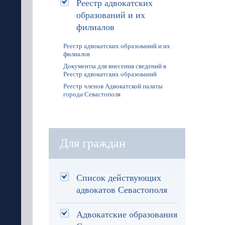
Реестр адвокатских
образований и их
филиалов
Реестр адвокатских образований и их
филиалов
Документы для внесения сведений в
Реестр адвокатских образований
Реестр членов Адвокатской палаты
города Севастополя
Для граждан
Список действующих
адвокатов Севастополя
Адвокатские образования