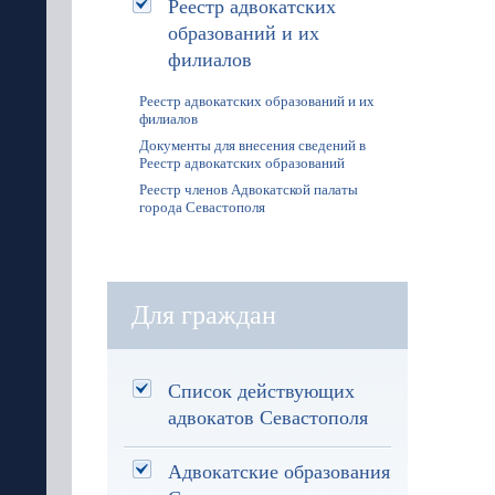
Реестр адвокатских
образований и их
филиалов
Реестр адвокатских образований и их
филиалов
Документы для внесения сведений в
Реестр адвокатских образований
Реестр членов Адвокатской палаты
города Севастополя
Для граждан
Список действующих
адвокатов Севастополя
Адвокатские образования