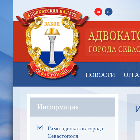
ru
en
НОВОСТИ
ОРГА
Информация
Гимн адвокатов города
Севастополя