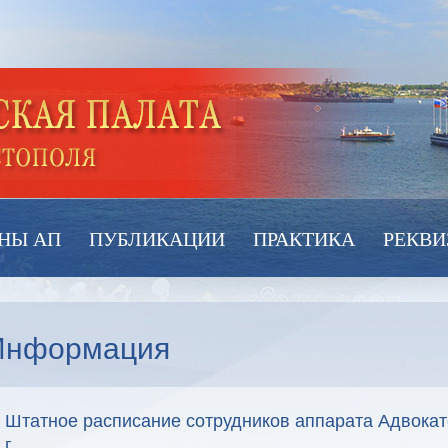
НЫ АП
ПУБЛИКАЦИИ
ПРАКТИКА
РЕКВИ
Информация
Штатное расписание сотрудников аппарата Адвокатс
г.