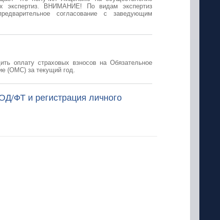
их экспертиз. ВНИМАНИЕ! По видам экспертиз
предварительное согласование с заведующим
дить оплату страховых взносов на Обязательное
е (ОМС) за текущий год.
ОД/ФТ и регистрация личного