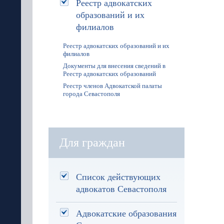
Реестр адвокатских
образований и их
филиалов
Реестр адвокатских образований и их
филиалов
Документы для внесения сведений в
Реестр адвокатских образований
Реестр членов Адвокатской палаты
города Севастополя
Для граждан
Список действующих
адвокатов Севастополя
Адвокатские образования