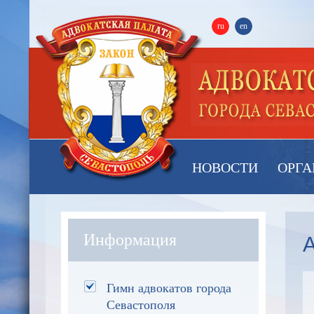
ru
en
НОВОСТИ
ОРГА
Информация
Гимн адвокатов города
Севастополя