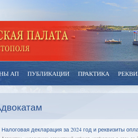
НЫ АП
ПУБЛИКАЦИИ
ПРАКТИКА
РЕКВИ
Адвокатам
Налоговая декларация за 2024 год и реквизиты оп