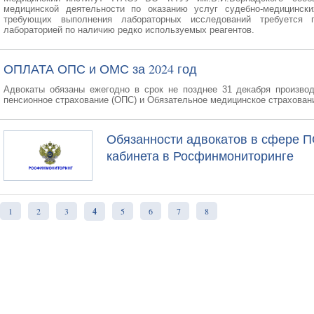
медицинской деятельности по оказанию услуг судебно-медицинск
требующих выполнения лабораторных исследований требуется 
лабораторией по наличию редко используемых реагентов.
ОПЛАТА ОПС и ОМС за 2024 год
Адвокаты обязаны ежегодно в срок не позднее 31 декабря произво
пенсионное страхование (ОПС) и Обязательное медицинское страховани
Обязанности адвокатов в сфере П
кабинета в Росфинмониторинге
1
2
3
4
5
6
7
8