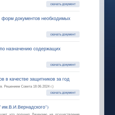
скачать документ
ии форм документов необходимых
скачать документ
 по назначению содержащих
скачать документ
в в качестве защитников за год
. Решением Совета 18.06.2024 г.)
скачать документ
 им.В.И.Вернадского")
щает что получил Лицензию на осуществление