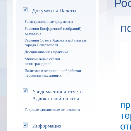
Ро
Документы Палаты
Регистрационные документы
П
Решения Конференций (собраний)
адвокатов
Решения Совета Адвокатской палаты
города Севастополя
Дисциплинарная практика
Минимальные ставки
вознаграждений
Политика в отношении обработки
персональных данных
Уведомления и отчеты
Адвокатской палаты
п
Годовые финансовые отчетности
те
о
Информация