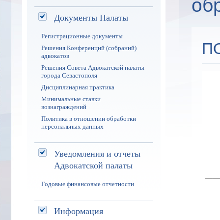
об
Документы Палаты
Регистрационные документы
П
Решения Конференций (собраний)
адвокатов
Решения Совета Адвокатской палаты
города Севастополя
Дисциплинарная практика
Минимальные ставки
вознаграждений
Политика в отношении обработки
персональных данных
Уведомления и отчеты
Адвокатской палаты
_
Годовые финансовые отчетности
_
Информация