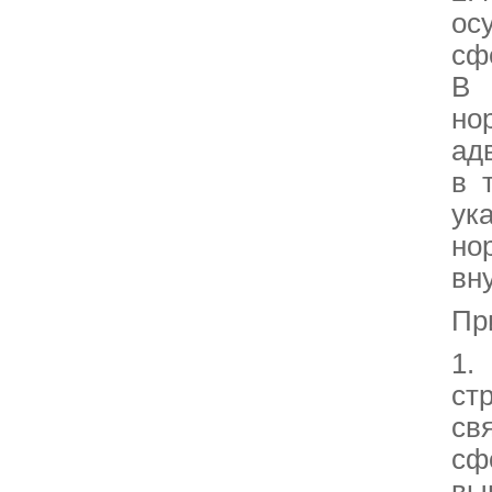
ос
сф
В 
но
ад
в 
ук
но
вн
Пр
1.
ст
св
сф
вы