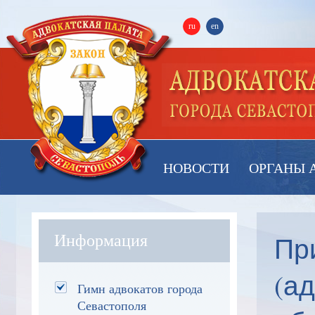
ru
en
НОВОСТИ
ОРГАНЫ 
Пр
Информация
(а
Гимн адвокатов города
Севастополя