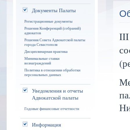
Документы Палаты
Об
Регистрационные документы
Решения Конференций (собраний)
II
адвокатов
Решения Совета Адвокатской палаты
города Севастополя
со
Дисциплинарная практика
Минимальные ставки
(р
вознаграждений
Политика в отношении обработки
персональных данных
Ме
Уведомления и отчеты
па
Адвокатской палаты
Ни
Годовые финансовые отчетности
Информация