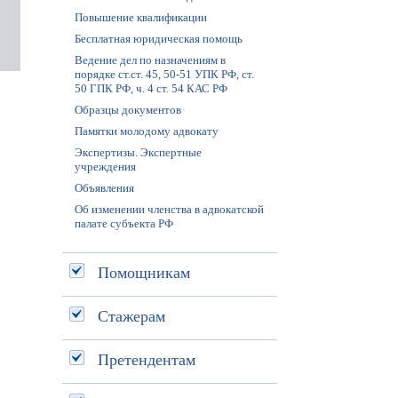
Повышение квалификации
Бесплатная юридическая помощь
Ведение дел по назначениям в
порядке ст.ст. 45, 50-51 УПК РФ, ст.
50 ГПК РФ, ч. 4 ст. 54 КАС РФ
Образцы документов
Памятки молодому адвокату
Экспертизы. Экспертные
учреждения
Объявления
Об изменении членства в адвокатской
палате субъекта РФ
Помощникам
Стажерам
Претендентам