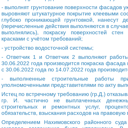
- выполнят грунтование поверхности фасадов у
выровняют штукатурное покрытие клеевыми сос
глубоко проникающей грунтовкой, нанесут 
(перечисленные действия выполняются в случае
выполнялись), покраску поверхностей сте
красками с учётом требований;
- устройство водосточной системы;
- Ответчик 1 и Ответчик 2 выполняют работы
30.06.2022 года производится покраска фасада 
с 30.06.2022 года по 14.07.2022 года производи
- выполненные строительные работы пр
уполномоченными представителями по акту вып
Истец по встречному требованию (
гр.
Д.) отказы
гр.
И
.
частично не выплаченных денежны
строительных и ремонтных услуг, процен
обязательств, взыскания расходов на правовую
Определением Нахимовского районного суда 