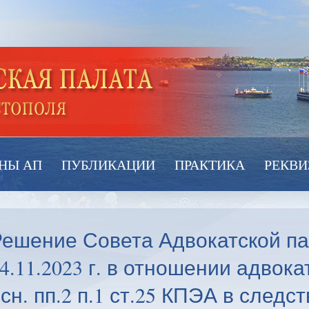
НЫ АП
ПУБЛИКАЦИИ
ПРАКТИКА
РЕКВИ
ешение Совета Адвокатской па
4.11.2023 г. в отношении адвок
сн. пп.2 п.1 ст.25 КПЭА в следст