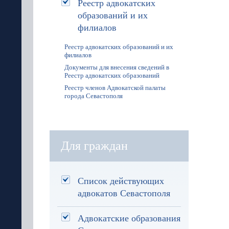
Реестр адвокатских
образований и их
филиалов
Реестр адвокатских образований и их
филиалов
Документы для внесения сведений в
Реестр адвокатских образований
Реестр членов Адвокатской палаты
города Севастополя
Для граждан
Список действующих
адвокатов Севастополя
Адвокатские образования