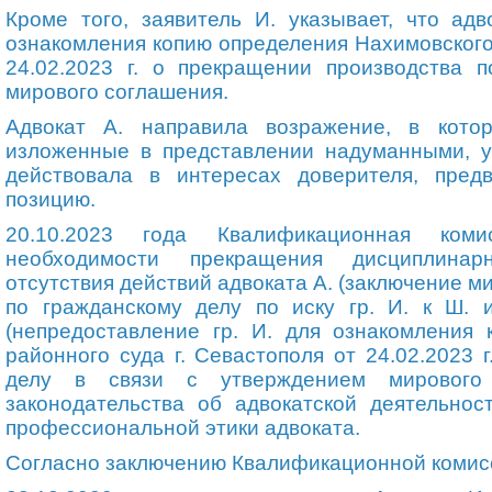
Кроме того, заявитель И
.
указывает, что адв
ознакомления копию определения Нахимовского 
24.02.2023 г. о прекращении производства 
мирового соглашения.
Адвокат А
.
направила возражение, в кото
изложенные в представлении надуманными, ук
действовала в интересах доверителя, пред
позицию.
20.10.2023 года Квалификационная ком
необходимости прекращения дисциплинар
отсутствия действий адвоката А
.
(заключение ми
по гражданскому делу по иску
гр.
И. к Ш. и
(непредоставление
гр.
И. для ознакомления 
районного суда г. Севастополя от 24.02.2023 
делу в связи с утверждением мирового
законодательства об адвокатской деятельнос
профессиональной этики адвоката.
Согласно заключению Квалификационной комис