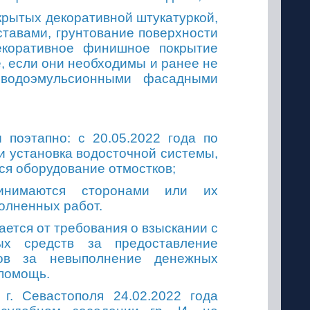
крытых декоративной штукатуркой,
тавами, грунтование поверхности
декоративное финишное покрытие
, если они необходимы и ранее не
н водоэмульсионными фасадными
 поэтапно: с 20.05.2022 года по
и установка водосточной системы,
тся оборудование отмостков;
инимаются сторонами или их
олненных работ.
вается от требования о взыскании с
х средств за предоставление
тов за невыполнение денежных
 помощь.
г. Севастополя 24.02.2022 года