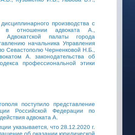
дисциплинарного производства с
ии в отношении адвоката А
.
,
а Адвокатской палаты города
тавлению начальника Управления
о Севастополю Черненковой Н.Б.,
вокатом А
.
законодательства об
Кодекса профессиональной этики
стополя поступило представление
иции Российской Федерации по
действия адвоката А
.
ии указывается, что 28.12.2020 г.
лашение об оказании юридической