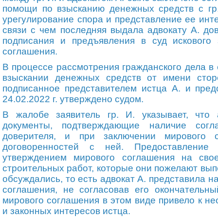
помощи по взысканию денежных средств с
г
урегулирование спора и представление ее инте
связи с чем последняя выдала
адвокату
А
.
дов
подписания и предъявления в суд искового 
соглашения.
В процессе рассмотрения гражданского дела в 
взыскании денежных средств от имени стор
подписанное представителем истца А
.
и предс
24.02.2022 г. утверждено судом.
В жалобе заявитель
гр.
И. указывает, что
документы, подтверждающие наличие согл
доверителя, и при заключении мирового
договоренностей с ней. Предоставление
утверждением мирового соглашения на сво
строительных работ, которые они пожелают выпо
обсуждались, то есть адвокат А
.
представила на
соглашения, не согласовав его окончательны
мирового соглашения в этом виде привело к н
и законных интересов истца.