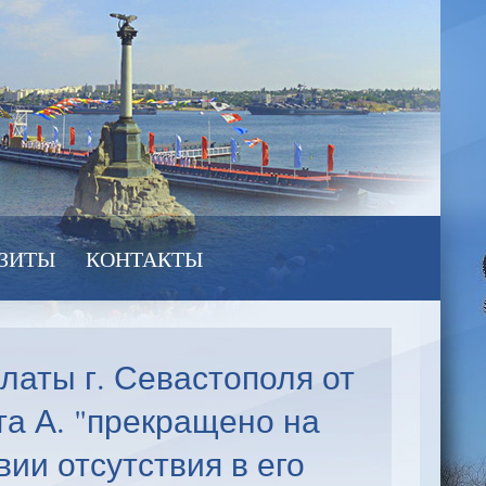
ЗИТЫ
КОНТАКТЫ
латы г. Севастополя от
ата А. "прекращено на
вии отсутствия в его