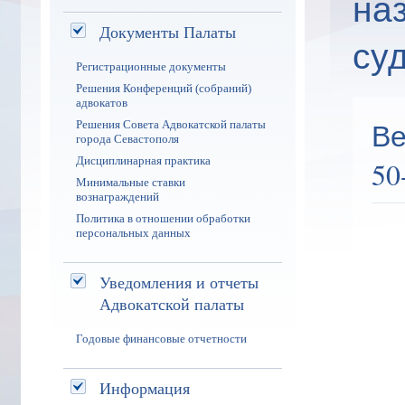
на
Документы Палаты
суд
Регистрационные документы
Решения Конференций (собраний)
адвокатов
Ве
Решения Совета Адвокатской палаты
города Севастополя
Дисциплинарная практика
50
Минимальные ставки
вознаграждений
Политика в отношении обработки
персональных данных
Уведомления и отчеты
Адвокатской палаты
Годовые финансовые отчетности
Информация