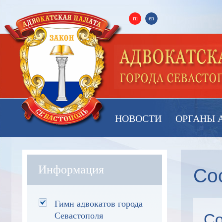
ru
en
НОВОСТИ
ОРГАНЫ 
Со
Информация
Гимн адвокатов города
Со
Севастополя