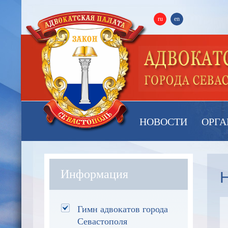
ru
en
НОВОСТИ
ОРГА
Н
Информация
Гимн адвокатов города
Севастополя