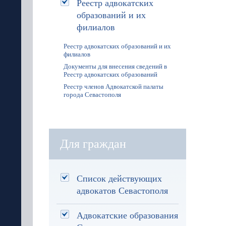
Реестр адвокатских
образований и их
филиалов
Реестр адвокатских образований и их
филиалов
Документы для внесения сведений в
Реестр адвокатских образований
Реестр членов Адвокатской палаты
города Севастополя
Для граждан
Список действующих
адвокатов Севастополя
Адвокатские образования