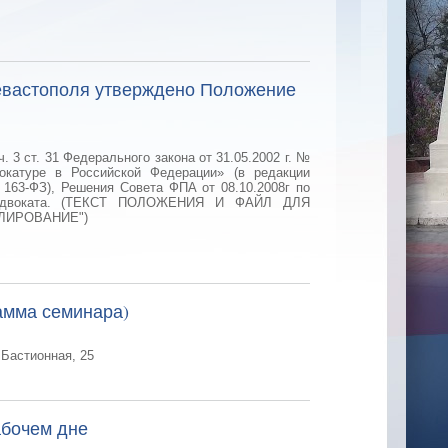
евастополя утверждено Положение
. 3 ст. 31 Федерального закона от 31.05.2002 г. №
окатуре в Российской Федерации» (в редакции
 163-ФЗ), Решения Совета ФПА от 08.10.2008г по
и адвоката. (ТЕКСТ ПОЛОЖЕНИЯ И ФАЙЛ ДЛЯ
ЛИРОВАНИЕ")
амма семинара)
 Бастионная, 25
абочем дне