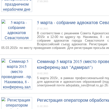
17.03.2015
5 марта - собрание адвокатов Сев
27.02.2015
В соответствии с решением Совета Адвокатской
2015г. в 12-00 по адресу пр. Нахимова, 8 - 
собрание адвокатов города Севастополя с
Всероссийский съезд адвокатов. Регистрация 
05.03.2015г. по месту проведения собрания. Для регистрации просьба и
Семинар 5 марта 2015 (место прове
конференц-зал "Адмирал")
19.02.2015
5 марта 2015г., в рамках профессиональной п
для адвокатов и адвокатских образований (по
электронной почте advpalata_sev@mail.ru до 26.
Регистрация оператором обработк
11.02.2015