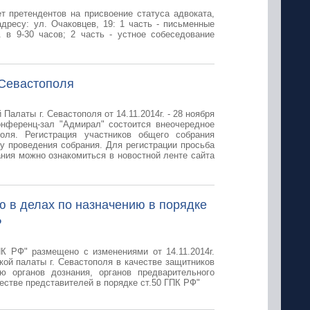
т претендентов на присвоение статуса адвоката,
дресу: ул. Очаковцев, 19: 1 часть - письменные
г. в 9-30 часов; 2 часть - устное собеседование
 Севастополя
Палаты г. Севастополя от 14.11.2014г. - 28 ноября
конференц-зал "Адмирал" состоится внеочередное
оля. Регистрация участников общего собрания
сту проведения собрания. Для регистрации просьба
ания можно ознакомиться в новостной ленте сайта
ю в делах по назначению в порядке
Ф
ПК РФ" размещено с изменениями от 14.11.2014г.
й палаты г. Севастополя в качестве защитников
ю органов дознания, органов предварительного
естве представителей в порядке ст.50 ГПК РФ"