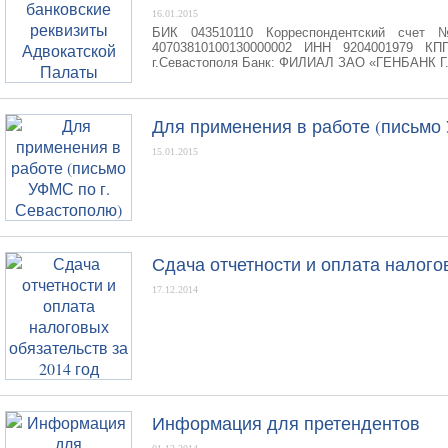
16.01.2015
БИК 043510110 Корреспондентский счет 
40703810100130000002 ИНН 9204001979 КПП
г.Севастополя Банк: ФИЛИАЛ ЗАО «ГЕНБАНК
Для применения в работе (письмо
15.01.2015
Сдача отчетности и оплата налогов
17.12.2014
Информация для претендентов