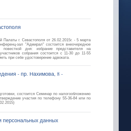
астополя
 Палаты г. Севастополя от 26.02.2015г. - 5 марта
конференц-зал "Адмирал" состоится внеочередное
 повесткой дня: избрание представителя на
участников собрания состоится с 11-30 до 11-55
меть при себе удостоверение адвоката.
дения - пр. Нахимова, 8 -
одготовки, состоится Семинар по налогообложению
дтверждение участия по телефону 55-36-84 или по
02.2015)
и персональных данных