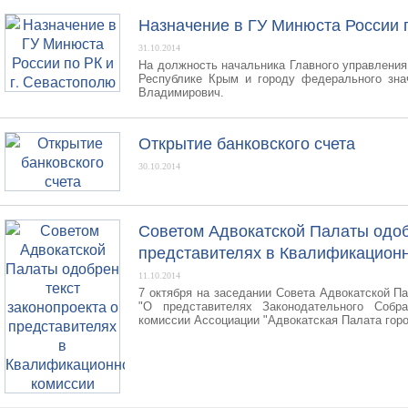
Назначение в ГУ Минюста России п
31.10.2014
На должность начальника Главного управлени
Республике Крым и городу федерального зна
Владимирович.
Открытие банковского счета
30.10.2014
Советом Адвокатской Палаты одоб
представителях в Квалификацион
11.10.2014
7 октября на заседании Совета Адвокатской Па
"О представителях Законодательного Собр
комиссии Ассоциации "Адвокатская Палата гор