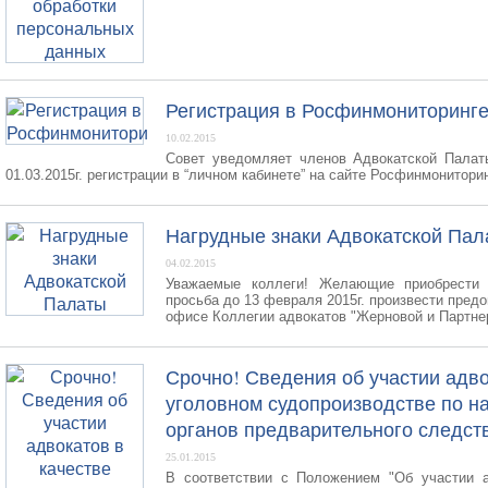
Регистрация в Росфинмониторинг
10.02.2015
Совет уведомляет членов Адвокатской Палат
01.03.2015г. регистрации в “личном кабинете” на сайте Росфинмониторинг
Нагрудные знаки Адвокатской Пал
04.02.2015
Уважаемые коллеги! Желающие приобрести н
просьба до 13 февраля 2015г. произвести пред
офисе Коллегии адвокатов "Жерновой и Партнер
Срочно! Сведения об участии адво
уголовном судопроизводстве по н
органов предварительного следств
25.01.2015
В соответствии с Положением "Об участии а