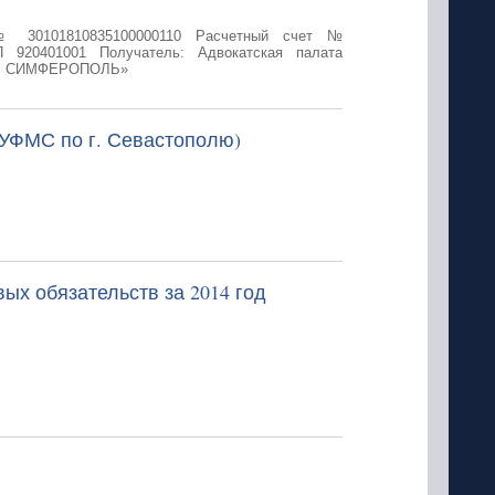
№ 30101810835100000110 Расчетный счет №
 920401001 Получатель: Адвокатская палата
 Г. СИМФЕРОПОЛЬ»
 УФМС по г. Севастополю)
ых обязательств за 2014 год