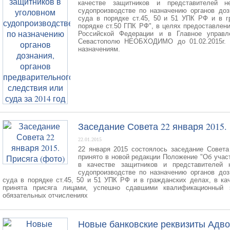
качестве защитников и представителей н
судопроизводстве по назначению органов доз
суда в порядке ст.45, 50 и 51 УПК РФ и в г
порядке ст.50 ГПК РФ", в целях предоставле
Российской Федерации и в Главное управ
Севастополю НЕОБХОДИМО до 01.02.2015г. п
назначениям.
Заседание Совета 22 января 2015.
22.01.2015
22 января 2015 состоялось заседание Совета
принято в новой редакции Положение "Об учас
в качестве защитников и представителей 
судопроизводстве по назначению органов доз
суда в порядке ст.45, 50 и 51 УПК РФ и в гражданских делах, в ка
принята присяга лицами, успешно сдавшими квалификационный 
обязательных отчислениях
Новые банковские реквизиты Адво